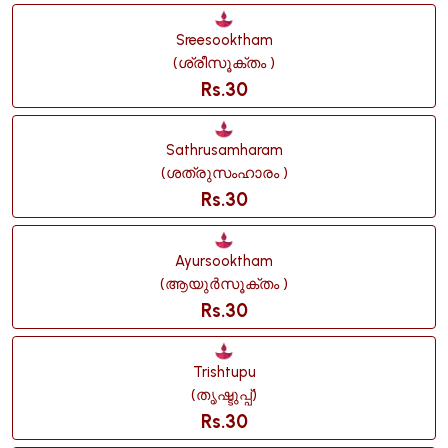
Sreesooktham
(ശ്രീസൂക്തം )
Rs.30
Sathrusamharam
(ശത്രുസംഹാരം )
Rs.30
Ayursooktham
(ആയുർസൂക്തം )
Rs.30
Trishtupu
(തൃഷ്ടുപ്പ്)
Rs.30