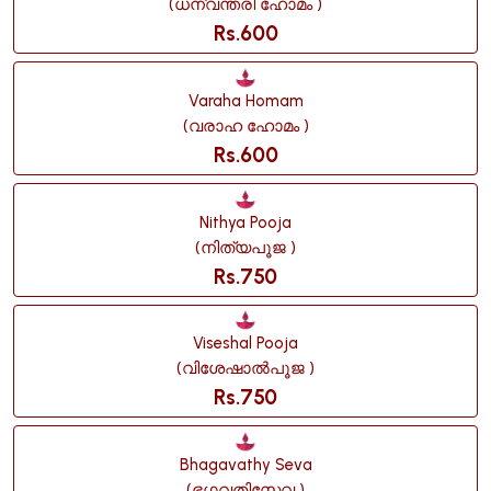
(ധന്വന്തരി ഹോമം )
Rs.600
Varaha Homam
(വരാഹ ഹോമം )
Rs.600
Nithya Pooja
(നിത്യപൂജ )
Rs.750
Viseshal Pooja
(വിശേഷാൽപൂജ )
Rs.750
Bhagavathy Seva
(ഭഗവതിസേവ )