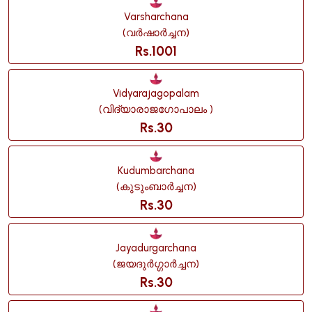
Varsharchana
(വർഷാർച്ചന)
Rs.1001
Vidyarajagopalam
(വിദ്യാരാജഗോപാലം )
Rs.30
Kudumbarchana
(കുടുംബാർച്ചന)
Rs.30
Jayadurgarchana
(ജയദുർഗ്ഗാർച്ചന)
Rs.30