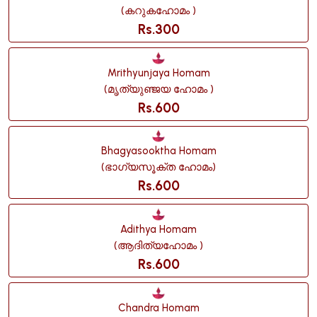
(കറുകഹോമം )
Rs.300
Mrithyunjaya Homam
(മൃത്യുഞ്ജയ ഹോമം )
Rs.600
Bhagyasooktha Homam
(ഭാഗ്യസൂക്ത ഹോമം)
Rs.600
Adithya Homam
(ആദിത്യഹോമം )
Rs.600
Chandra Homam