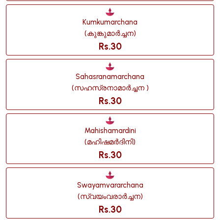
Kumkumarchana
(കുങ്കുമാർച്ചന)
Rs.30
Sahasranamarchana
(സഹസ്രനാമാർച്ചന )
Rs.30
Mahishamardini
(മഹിഷമർദിനി)
Rs.30
Swayamvararchana
(സ്വയംവരാർച്ചന)
Rs.30