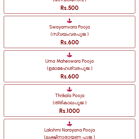
Rs.500
Swayamvara Pooja
(സ്വയംവരപൂജ )
Rs.600
Uma Maheswara Pooja
(ഉമാമഹേശ്വരപൂജ )
Rs.600
Thrikala Pooja
(ത്രികാലപൂജ )
Rs.1000
Lakshmi Narayana Pooja
(ലക്ഷ്മിനാരായണ പൂജ )