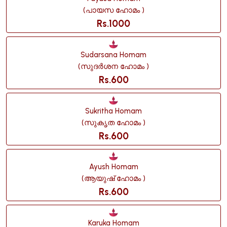
(പായസ ഹോമം )
Rs.1000
Sudarsana Homam
(സുദർശന ഹോമം )
Rs.600
Sukritha Homam
(സുകൃത ഹോമം )
Rs.600
Ayush Homam
(ആയുഷ് ഹോമം )
Rs.600
Karuka Homam