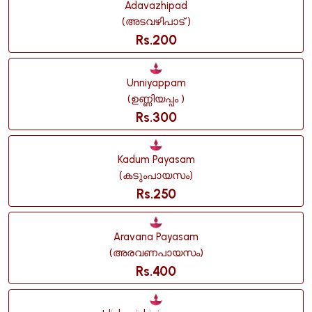
Adavazhipad
(അടവഴിപാട് )
Rs.200
Unniyappam
(ഉണ്ണിയപ്പം )
Rs.300
Kadum Payasam
(കടുംപായസം)
Rs.250
Aravana Payasam
(അരവണപായസം)
Rs.400